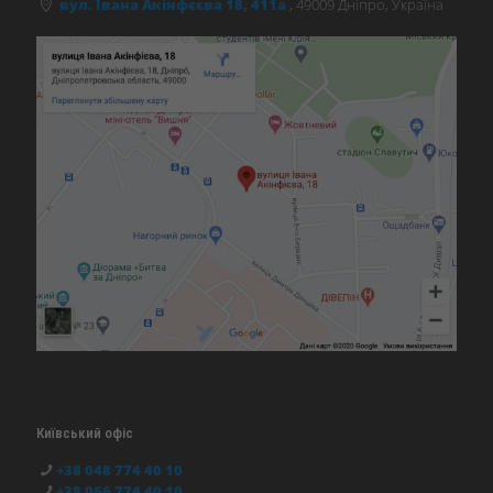
вул. Івана Акінфєєва 18, 411а
, 49009 Дніпро, Україна
Київський офіс
+38 048 774 40 10
+38 066 774 40 10