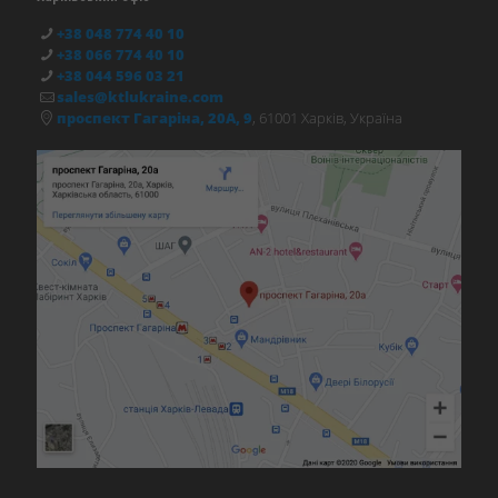
+38 048 774 40 10
+38 066 774 40 10
+38 044 596 03 21
sales@ktlukraine.com
проспект Гагаріна, 20А, 9
, 61001 Харків, Україна