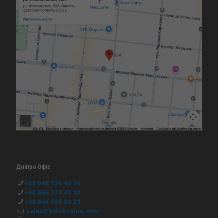
Дніпро Офіс
+38 048 774 40 10
+38 066 774 40 10
+38 044 596 03 21
sales@ktlukraine.com