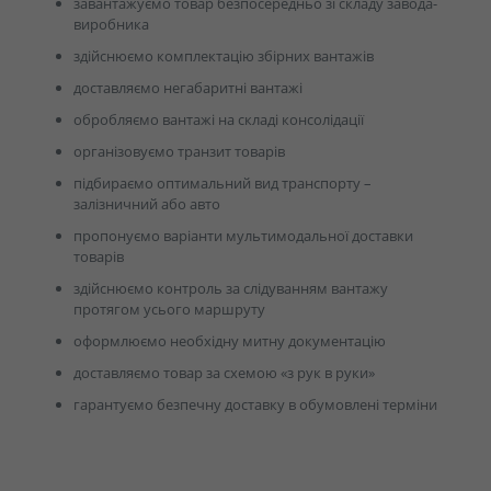
завантажуємо товар безпосередньо зі складу завода-
виробника
здійснюємо комплектацію збірних вантажів
доставляємо негабаритні вантажі
обробляємо вантажі на складі консолідації
організовуємо транзит товарів
підбираємо оптимальний вид транспорту –
залізничний або авто
пропонуємо варіанти мультимодальної доставки
товарів
здійснюємо контроль за слідуванням вантажу
протягом усього маршруту
оформлюємо необхідну митну документацію
доставляємо товар за схемою «з рук в руки»
гарантуємо безпечну доставку в обумовлені терміни