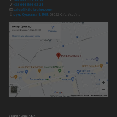
+38 044 596 03 21
sales@ktlukraine.com
вул. Сумська 1, 505
, 03022 Київ, Україна
Харківський офіс