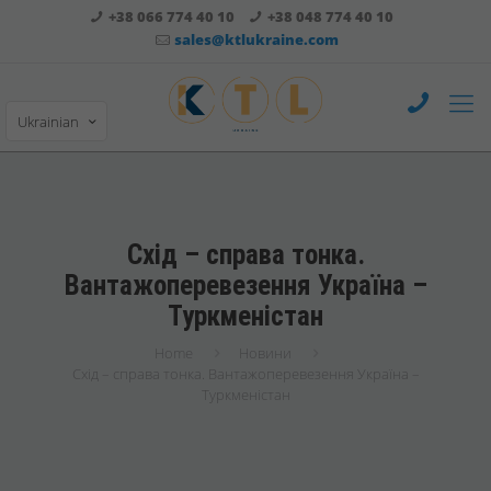
+38 066 774 40 10
+38 048 774 40 10
sales@ktlukraine.com
Ukrainian
Схід – справа тонка.
Вантажоперевезення Україна –
Туркменістан
Home
Новини
Схід – справа тонка. Вантажоперевезення Україна –
Туркменістан