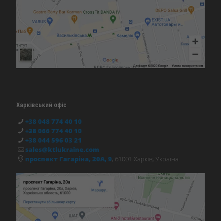
Харківський офіс
+38 048 774 40 10
+38 066 774 40 10
+38 044 596 03 21
sales@ktlukraine.com
проспект Гагаріна, 20А, 9
, 61001 Харків, Україна