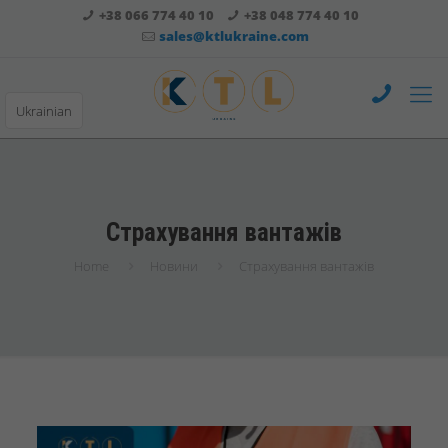
+38 066 774 40 10
+38 048 774 40 10
sales@ktlukraine.com
Ukrainian
Страхування вантажів
Home
Новини
Страхування вантажів