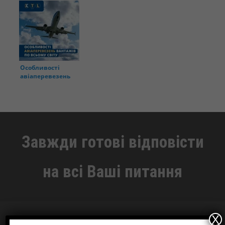
Особливості
авіаперевезень
вантажів по
всьому світу
Завжди готові відповісти
на всі Ваші питання
X