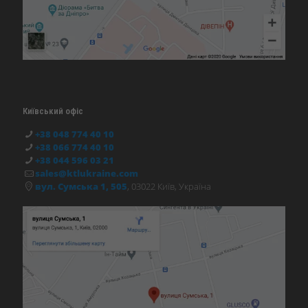
Київський офіс
+38 048 774 40 10
+38 066 774 40 10
+38 044 596 03 21
sales@ktlukraine.com
вул. Сумська 1, 505
, 03022 Київ, Україна