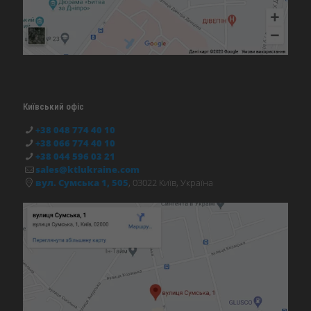
Київський офіс
+38 048 774 40 10
+38 066 774 40 10
+38 044 596 03 21
sales@ktlukraine.com
вул. Сумська 1, 505
, 03022 Київ, Україна