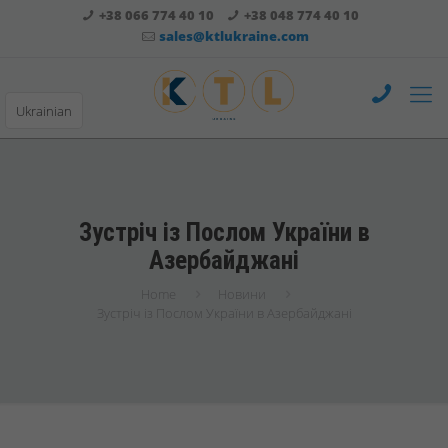
+38 066 774 40 10
+38 048 774 40 10
sales@ktlukraine.com
Ukrainian
Зустріч із Послом України в
Азербайджані
Home
Новини
Зустріч із Послом України в Азербайджані