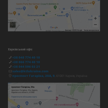
Харківський офіс
+38 048 774 40 10
+38 066 774 40 10
+38 044 596 03 21
sales@ktlukraine.com
проспект Гагаріна, 20А, 9
, 61001 Харків, Україна