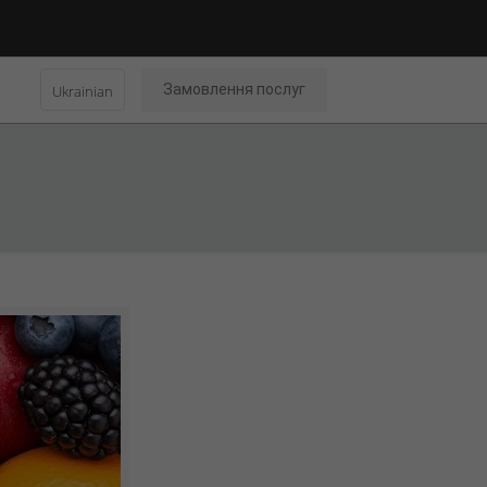
Замовлення послуг
Ukrainian