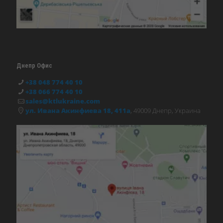
Днепр Офис
+38 048 774 40 10
+38 066 774 40 10
sales@ktlukraine.com
ул. Ивана Акинфиева 18, 411а
, 49009 Днепр, Украина