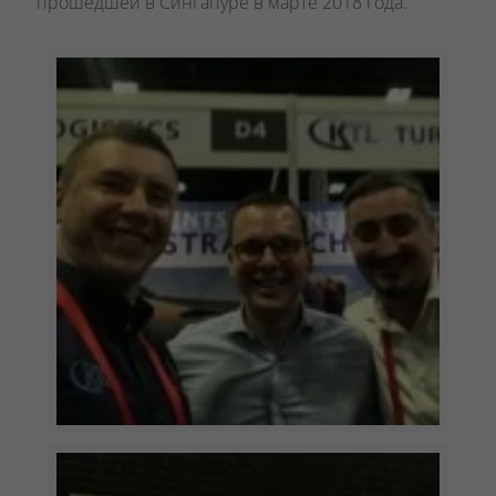
прошедшей в Сингапуре в марте 2018 года.