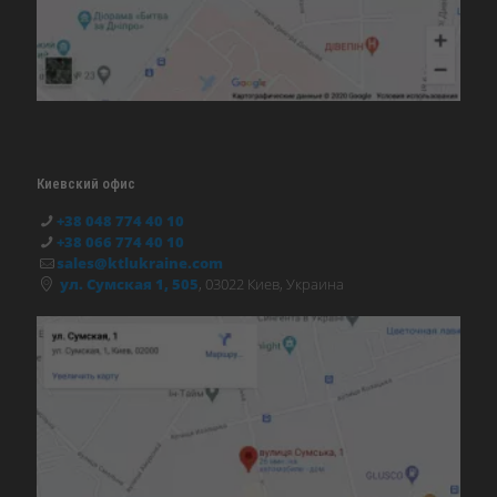
Киевский офис
+38 048 774 40 10
+38 066 774 40 10
sales@ktlukraine.com
ул. Сумская 1, 505
, 03022 Киев, Украина