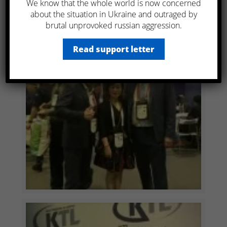
We know that the whole world is now concerned
about the situation in Ukraine and outraged by
brutal unprovoked russian aggression.
Read support letter