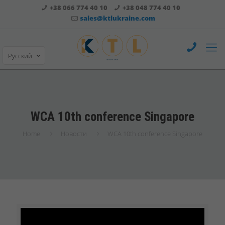
+38 066 774 40 10
+38 048 774 40 10
sales@ktlukraine.com
Русский
WCA 10th conference Singapore
Home
Новости
WCA 10th conference Singapore