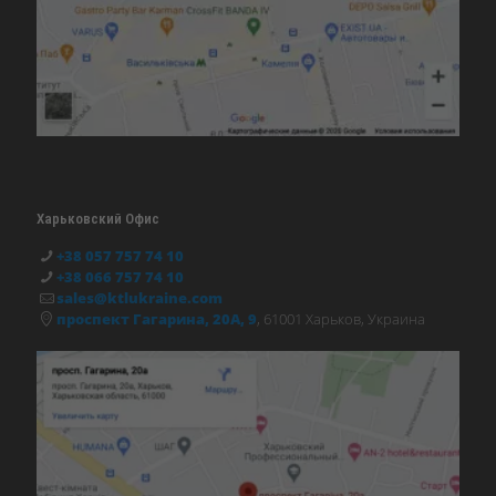
Харьковский Офис
+38 057 757 74 10
+38 066 757 74 10
sales@ktlukraine.com
проспект Гагарина, 20А, 9
, 61001 Харьков, Украина