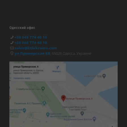
Одесский офис
+38 048 774 40 10
+38 066 774 40 10
sales@ktlukraine.com
ул Приморская 6В
, 65026 Одесса, Украине