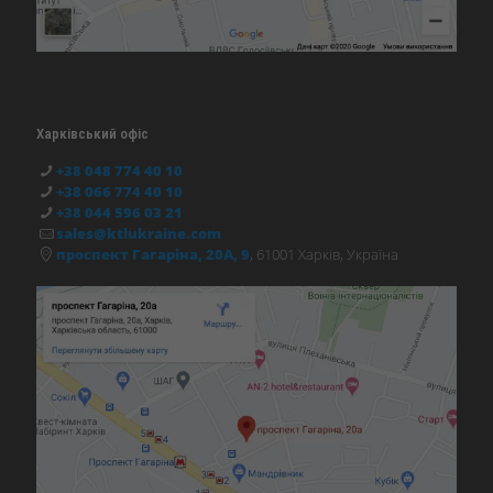
Харківський офіс
+38 048 774 40 10
+38 066 774 40 10
+38 044 596 03 21
sales@ktlukraine.com
проспект Гагаріна, 20А, 9
, 61001 Харків, Україна