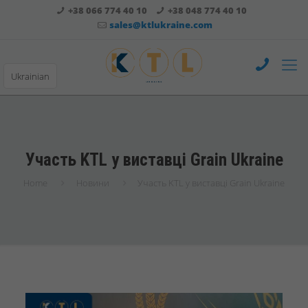
+38 066 774 40 10
+38 048 774 40 10
sales@ktlukraine.com
Ukrainian
Участь KTL у виставці Grain Ukraine
Home
Новини
Участь KTL у виставці Grain Ukraine