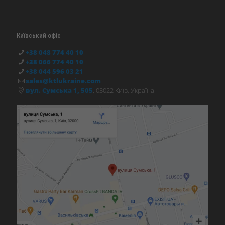
Київський офіс
+38 048 774 40 10
+38 066 774 40 10
+38 044 596 03 21
sales@ktlukraine.com
вул. Сумська 1, 505
, 03022 Київ, Україна