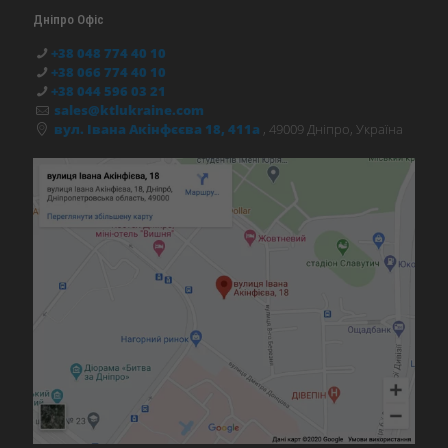
Дніпро Офіс
+38 048 774 40 10
+38 066 774 40 10
+38 044 596 03 21
sales@ktlukraine.com
вул. Івана Акінфєєва 18, 411а
, 49009 Дніпро, Україна