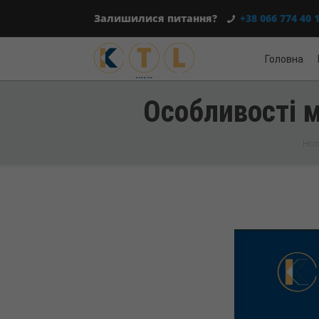
Залишилися питання?
+38 066 774 40 
Головна
Особливості м
Ho